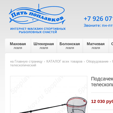
+7 926 07
Звоните: пн-пт 
Маховая
Штекерная
Болонская
Матчевая
ловля
ловля
ловля
ловля
на Главную страницу
КАТАЛОГ всех товаров
Оборудование
>
>
>
телескопический
Подсачек
телескоп
12 030 ру