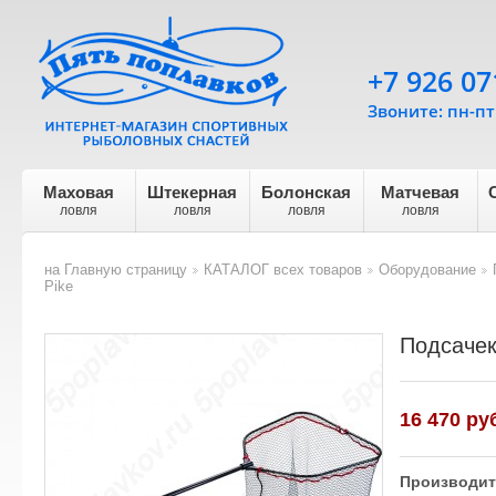
+7 926 07
Звоните: пн-пт 
Маховая
Штекерная
Болонская
Матчевая
ловля
ловля
ловля
ловля
на Главную страницу
КАТАЛОГ всех товаров
Оборудование
>
>
>
Pike
Подсачек
16 470 ру
Производит