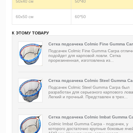
50х40 см
50*40
60х50 см
60*50
К ЭТОМУ ТОВАРУ
Сетка подсачека Colmic Fine Gumma Ca
Подсачек Colmic Fine Gumma Carpa отлич
подойдет для карповой ловли. Сетка
прорезиненная, изготовлена ​​из...
Сетка подсачека Colmic Steel Gumma Ca
Подсачек Colmic Steel Gumma Carpa был
разработан для серьезного карпового лова
Легкий и прочный. Представлен в трех...
Сетка подсачека Colmic Imbat Gumma C
Colmic Imbat Gumma Carpa - подсачек, у
которого достаточно крупные боковые ячей