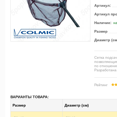
Артикул:
Артикул пр
Наличие:
на
Размер
Диаметр (см
Cетка подса
позволяющим
по отношению
Разработана 
Рейтинг
ВАРИАНТЫ ТОВАРА:
Размер
Диаметр (см)