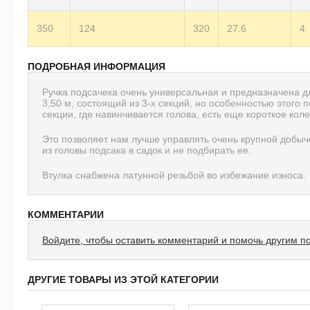
350
124
320
27.6
4
ПОДРОБНАЯ ИНФОРМАЦИЯ
Ручка подсачека очень универсальная и предназначена дл
3,50 м, состоящий из 3-х секций, но особенностью этого п
секции, где навинчивается голова, есть еще короткое коле
Это позволяет нам лучше управлять очень крупной добыче
из головы подсака в садок и не подбирать ее.
Втулка снабжена латунной резьбой во избежание износа.
КОММЕНТАРИИ
Войдите, чтобы оставить комментарий и помочь другим п
ДРУГИЕ ТОВАРЫ ИЗ ЭТОЙ КАТЕГОРИИ