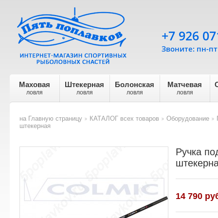
+7 926 07
Звоните: пн-пт 
Маховая
Штекерная
Болонская
Матчевая
ловля
ловля
ловля
ловля
на Главную страницу
КАТАЛОГ всех товаров
Оборудование
>
>
>
штекерная
Ручка по
штекерн
14 790
руб