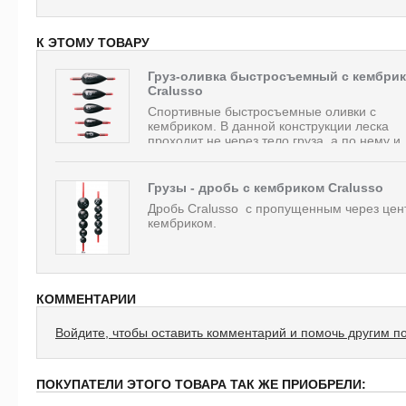
К ЭТОМУ ТОВАРУ
Груз-оливка быстросъемный с кембри
Cralusso
Спортивные быстросъемные оливки с
кембриком. В данной конструкции леска
проходит не через тело груза, а по нему и..
Грузы - дробь с кембриком Cralusso
Дробь Cralusso с пропущенным через цен
кембриком.
КОММЕНТАРИИ
Войдите, чтобы оставить комментарий и помочь другим п
ПОКУПАТЕЛИ ЭТОГО ТОВАРА ТАК ЖЕ ПРИОБРЕЛИ: