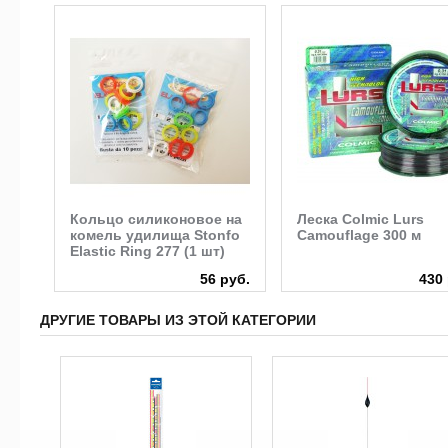
N
Кольцо силиконовое на
Леска Colmic Lurs
комель удилища Stonfo
Camouflage 300 м
Elastic Ring 277 (1 шт)
руб.
56 руб.
430 
ДРУГИЕ ТОВАРЫ ИЗ ЭТОЙ КАТЕГОРИИ