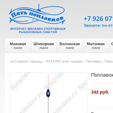
+7 926 07
Звоните: пн-пт 
Маховая
Штекерная
Болонская
Матчевая
ловля
ловля
ловля
ловля
на Главную страницу
КАТАЛОГ всех товаров
Поплавки
Попл
>
>
>
Поплавок
342
руб.