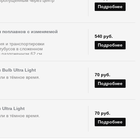
 пропущенным через центр
Подробнее
ля поплавков с изменяемой
540 руб.
ия и транспортировки
Подробнее
тубусов в сложенном
в разложенном 62 см....
Bulb Ultra Light
70 руб.
ли в тёмное время.
Подробнее
Ultra Light
70 руб.
вли в тёмное время.
Подробнее