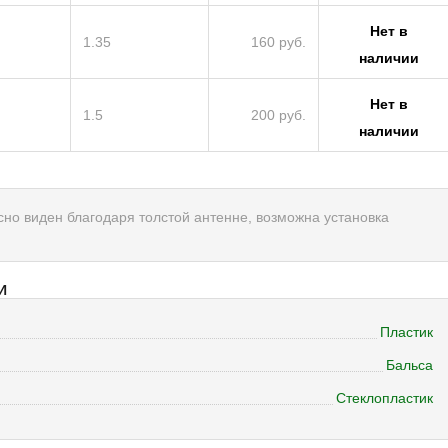
Нет в
1.35
160 руб.
наличии
Нет в
1.5
200 руб.
наличии
но виден благодаря толстой антенне, возможна установка
И
Пластик
Бальса
Стеклопластик