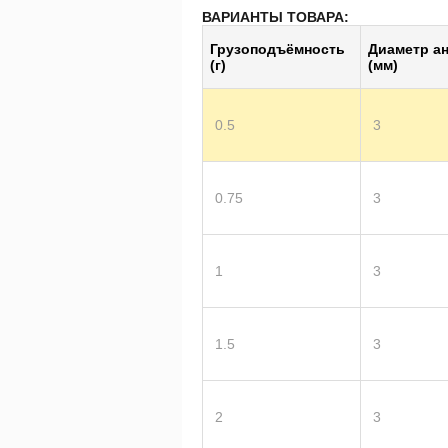
ВАРИАНТЫ ТОВАРА:
Грузоподъёмность
Диаметр ан
(г)
(мм)
0.5
3
0.75
3
1
3
1.5
3
2
3