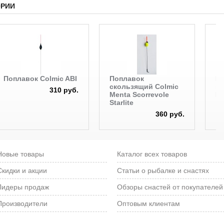
ОРИИ
Поплавок Colmic ABI
Поплавок
На
скользящий Colmic
ма
310 руб.
Menta Scorrevole
Br
Starlite
360 руб.
Новые товары
Каталог всех товаров
Скидки и акции
Статьи о рыбалке и снастях
Лидеры продаж
Обзоры снастей от покупателей
Производители
Оптовым клиентам