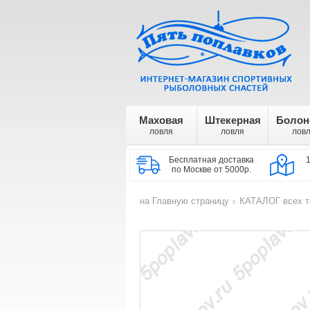
Маховая
Штекерная
Болон
ловля
ловля
лов
Бесплатная доставка
по Москве от 5000р.
на Главную страницу
КАТАЛОГ всех т
>