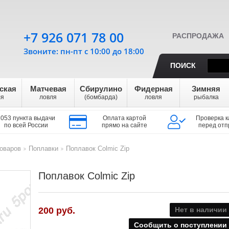
+7 926 071 78 00
РАСПРОДАЖА
Звоните: пн-пт с 10:00 до 18:00
ПОИСК
ская
Матчевая
Сбирулино
Фидерная
Зимняя
ля
ловля
(бомбарда)
ловля
рыбалка
1053 пункта выдачи
Оплата картой
Проверка к
по всей России
прямо на сайте
перед отп
оваров
Поплавки
Поплавок Colmic Zip
>
>
Поплавок Colmic Zip
200
руб.
Нет в наличии
Сообщить о поступлении