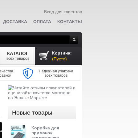
Вход для клиентов
ДОСТАВКА
ОПЛАТА
КОНТАКТЫ
Поиск
Корзина:
КАТАЛОГ
всех товаров
(Пусто)
ачества
Надежная упаковка
равкой
всех товаров
Новые товары
Коробка для
приманок,
герметичная