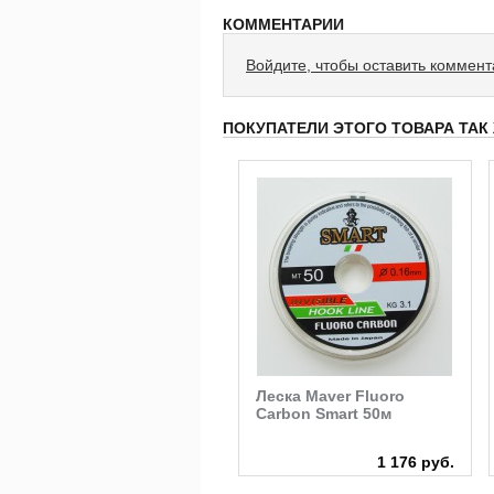
КОММЕНТАРИИ
Войдите, чтобы оставить коммен
ПОКУПАТЕЛИ ЭТОГО ТОВАРА ТАК
Крючки Colmic Nuclear B
Леска Maver Fluoro
957
Carbon Smart 50м
450 руб.
1 176 руб.