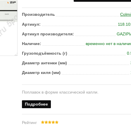
Производитель
Colmi
Артикул:
118.10
Артикул производителя:
GAZIPI
Наличие:
временно нет в наличи
Грузоподъёмность (г)
0.
Диаметр антенки (мм)
Диаметр киля (мм)
Поплавок в форме классической капли.
Подробнее
Рейтинг