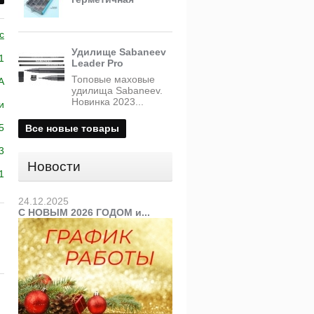
c
Удилище Sabaneev
1
Leader Pro
Топовые маховые
A
удилища Sabaneev.
Новинка 2023...
и
5
Все новые товары
3
Новости
1
24.12.2025
С НОВЫМ 2026 ГОДОМ и...