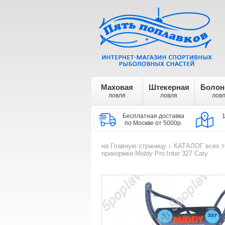
Маховая
Штекерная
Болон
ловля
ловля
лов
Бесплатная доставка
по Москве от 5000р.
на Главную страницу
КАТАЛОГ всех т
>
прикормки Middy Pro Inter 327 Caty