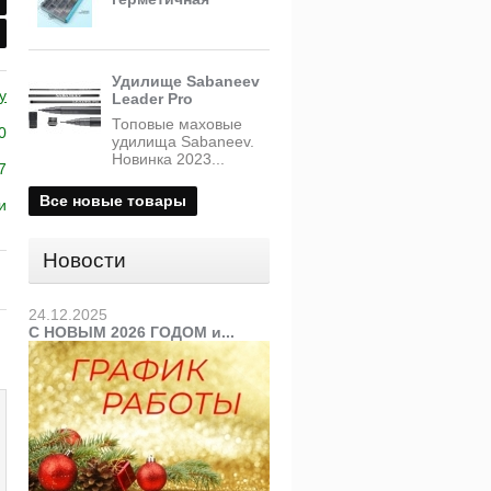
Удилище Sabaneev
y
Leader Pro
Топовые маховые
0
удилища Sabaneev.
Новинка 2023...
7
Все новые товары
и
Новости
24.12.2025
С НОВЫМ 2026 ГОДОМ и...