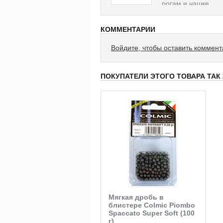
рогам и чашке.
КОММЕНТАРИИ
Войдите, чтобы оставить коммен
ПОКУПАТЕЛИ ЭТОГО ТОВАРА ТАК
Мягкая дробь в
блистере Colmic Piombo
Spaccato Super Soft (100
г)