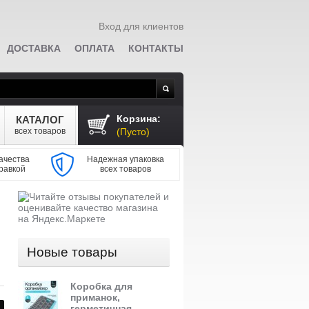
Вход для клиентов
ДОСТАВКА
ОПЛАТА
КОНТАКТЫ
Поиск
Корзина:
КАТАЛОГ
всех товаров
(Пусто)
ачества
Надежная упаковка
равкой
всех товаров
Новые товары
Коробка для
приманок,
герметичная