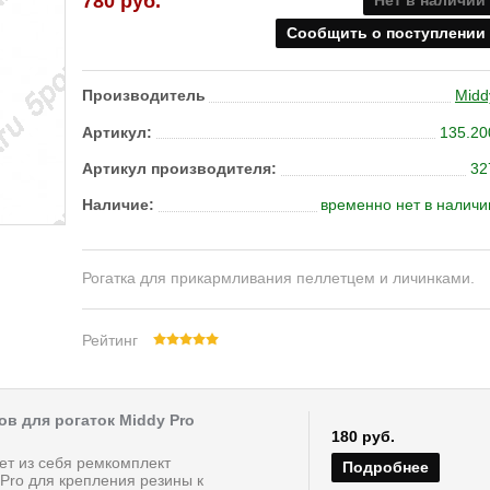
780 руб.
Нет в наличии
Сообщить о поступлении
Производитель
Midd
Артикул:
135.20
Артикул производителя:
32
Наличие:
временно нет в наличи
Рогатка для прикармливания пеллетцем и личинками.
Рейтинг
ов для рогаток Middy Pro
180 руб.
ет из себя ремкомплект
Подробнее
 Pro для крепления резины к