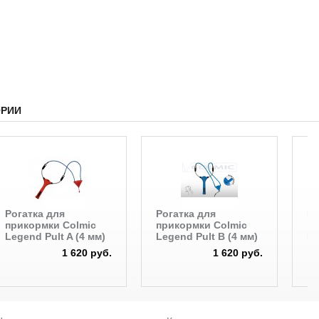
ОРИИ
Рогатка для
Рогатка для
Ро
прикормки Colmic
прикормки Colmic
пр
Legend Pult A (4 мм)
Legend Pult B (4 мм)
Ma
1 620 руб.
1 620 руб.