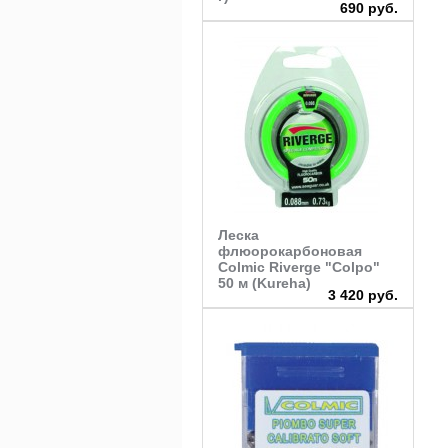
690 руб.
Леска
флюорокарбоновая
Colmic Riverge "Colpo"
50 м (Kureha)
3 420 руб.