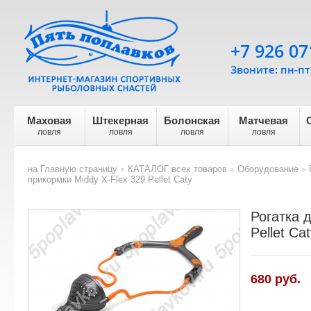
+7 926 07
Звоните: пн-пт 
Маховая
Штекерная
Болонская
Матчевая
ловля
ловля
ловля
ловля
на Главную страницу
КАТАЛОГ всех товаров
Оборудование
>
>
>
прикормки Middy X-Flex 329 Pellet Caty
Рогатка 
Pellet Ca
680 руб.