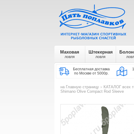
Маховая
Штекерная
Болон
ловля
ловля
лов
Бесплатная доставка
по Москве от 5000р.
на Главную страницу
КАТАЛОГ всех т
>
Shimano Olive Compact Rod Sleeve