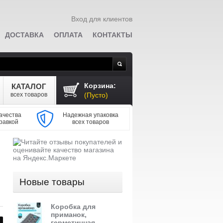
Вход для клиентов
ДОСТАВКА
ОПЛАТА
КОНТАКТЫ
Поиск
Корзина:
КАТАЛОГ
всех товаров
(Пусто)
ачества
Надежная упаковка
равкой
всех товаров
Новые товары
Коробка для
приманок,
герметичная