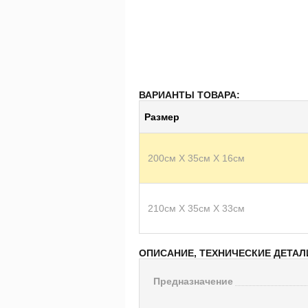
ВАРИАНТЫ ТОВАРА:
Размер
200см X 35см X 16см
210см X 35см X 33см
ОПИСАНИЕ, ТЕХНИЧЕСКИЕ ДЕТАЛ
Предназначение