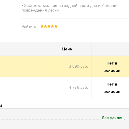
• Застежка-молния на задней части для избежания
повреждения лески
Рейтинг
Цена
Нет в
3 590 руб.
наличии
Нет в
4 776 руб.
наличии
И
Для удилищ