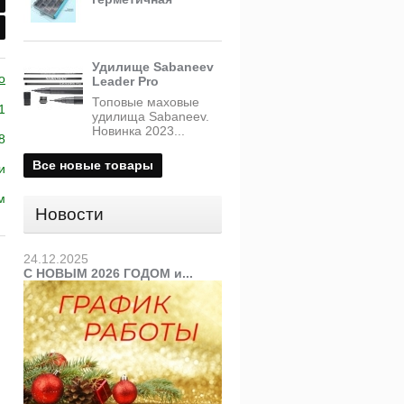
Удилище Sabaneev
o
Leader Pro
Топовые маховые
1
удилища Sabaneev.
Новинка 2023...
8
Все новые товары
и
м
Новости
24.12.2025
С НОВЫМ 2026 ГОДОМ и...