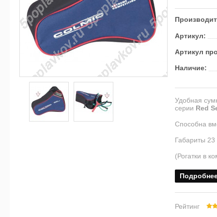
Производит
Артикул:
Артикул пр
Наличие:
Удобная сум
серии
Red Se
Способна вме
Габариты 23 
(Рогатки в ко
Подробне
Рейтинг