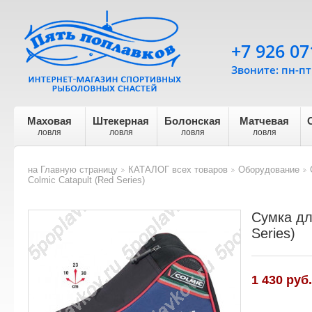
+7 926 07
Звоните: пн-пт 
Маховая
Штекерная
Болонская
Матчевая
ловля
ловля
ловля
ловля
на Главную страницу
КАТАЛОГ всех товаров
Оборудование
>
>
>
Colmic Catapult (Red Series)
Сумка дл
Series)
1 430 руб.