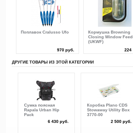
Поплавок Cralusso Ufo
Кормушка Browning
220
Closing Window Feed
(UKWF)
руб.
970 руб.
224 
ДРУГИЕ ТОВАРЫ ИЗ ЭТОЙ КАТЕГОРИИ
Сумка поясная
Коробка Plano CDS
Rapala Urban Hip
Stowaway Utility Box
Pack
3770-00
6 430 руб.
2 500 руб.