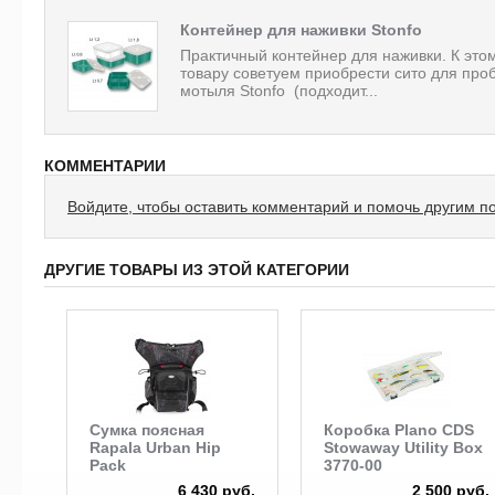
Контейнер для наживки Stonfo
Практичный контейнер для наживки. К это
товару советуем приобрести сито для про
мотыля Stonfo (подходит...
КОММЕНТАРИИ
Войдите, чтобы оставить комментарий и помочь другим п
ДРУГИЕ ТОВАРЫ ИЗ ЭТОЙ КАТЕГОРИИ
Сумка поясная
Коробка Plano CDS
Rapala Urban Hip
Stowaway Utility Box
Pack
3770-00
6 430 руб.
2 500 руб.