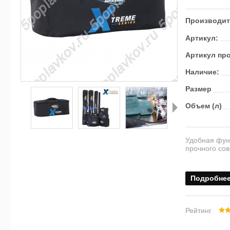
Производит
Артикул:
Артикул пр
Наличие:
Размер
Объем (л)
Далее
Удобная фун
прочного со
Подробне
Рейтинг