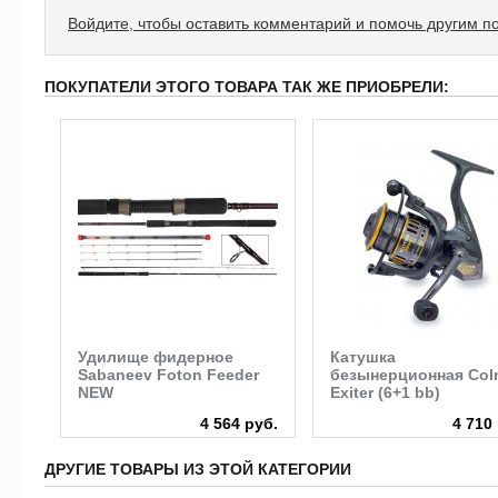
Войдите, чтобы оставить комментарий и помочь другим п
ПОКУПАТЕЛИ ЭТОГО ТОВАРА ТАК ЖЕ ПРИОБРЕЛИ:
Удилище фидерное
Катушка
умя
Sabaneev Foton Feeder
безынерционная Col
NEW
Exiter (6+1 bb)
руб.
4 564 руб.
4 710
ДРУГИЕ ТОВАРЫ ИЗ ЭТОЙ КАТЕГОРИИ