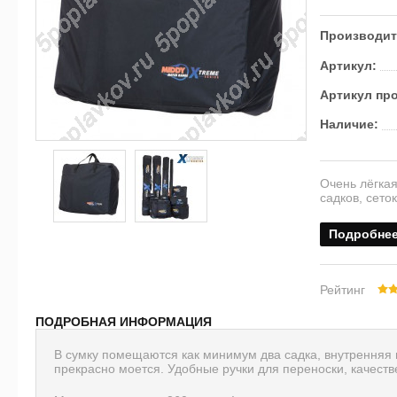
Производит
Артикул:
Артикул пр
Наличие:
Очень лёгка
садков, сеток
Подробне
Рейтинг
ПОДРОБНАЯ ИНФОРМАЦИЯ
В сумку помещаются как минимум два садка, внутренняя 
прекрасно моется. Удобные ручки для переноски, качест