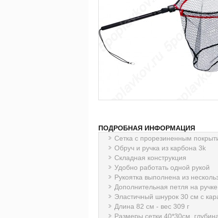
ПОДРОБНАЯ ИНФОРМАЦИЯ
Сетка с прорезиненным покрыт
Обруч и ручка из карбона 3k
Складная конструкция
Удобно работать одной рукой
Рукоятка выполнена из нескол
Дополнительная петля на ручке
Эластичный шнурок 30 см с ка
Длина 82 см - вес 309 г
Размеры сетки 40*30см, глубин