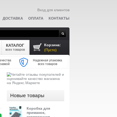
Вход для клиентов
ДОСТАВКА
ОПЛАТА
КОНТАКТЫ
Поиск
Корзина:
КАТАЛОГ
всех товаров
(Пусто)
ачества
Надежная упаковка
равкой
всех товаров
Новые товары
Коробка для
приманок,
герметичная