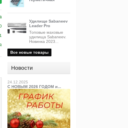
a
Удилище Sabaneev
Leader Pro
0
Топовые маховые
1
удилища Sabaneev.
Новинка 2023...
й
Все новые товары
Новости
24.12.2025
С НОВЫМ 2026 ГОДОМ и...