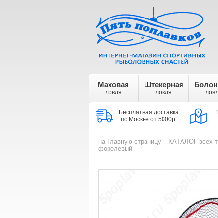
Маховая
Штекерная
Болон
ловля
ловля
лов
Бесплатная доставка
по Москве от 5000р.
на Главную страницу
КАТАЛОГ всех т
>
форелевый