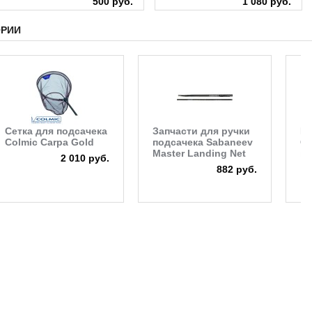
500 руб.
1 080 руб.
ОРИИ
Сетка для подсачека
Запчасти для ручки
Ру
Colmic Carpa Gold
подсачека Sabaneev
Co
Master Landing Net
шт
2 010 руб.
882 руб.