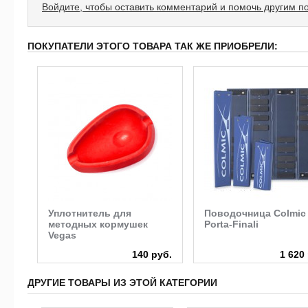
Войдите, чтобы оставить комментарий и помочь другим п
ПОКУПАТЕЛИ ЭТОГО ТОВАРА ТАК ЖЕ ПРИОБРЕЛИ:
ond
Уплотнитель для
Поводочница Colmic
методных кормушек
Porta-Finali
Vegas
руб.
140 руб.
1 620
ДРУГИЕ ТОВАРЫ ИЗ ЭТОЙ КАТЕГОРИИ