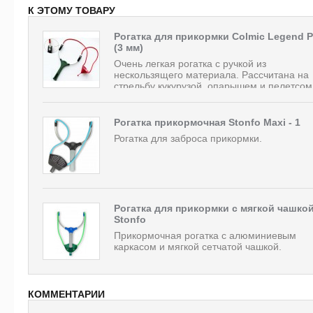
К ЭТОМУ ТОВАРУ
Рогатка для прикормки Colmic Legend P
(3 мм)
Очень легкая рогатка с ручкой из
нескользящего материала. Рассчитана на
стрельбу кукурузой, опарышем и пелетсом
Рогатка прикормочная Stonfo Maxi - 1
Рогатка для заброса прикормки.
Рогатка для прикормки с мягкой чашко
Stonfo
Прикормочная рогатка с алюминиевым
каркасом и мягкой сетчатой чашкой.
КОММЕНТАРИИ