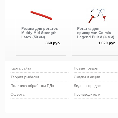
Резина для рогаток
Рогатка для
Middy Mid Strength
прикормки Colmic
Latex (50 см)
Legend Pult A (4 мм)
360 руб.
1 620 руб.
Карта сайта
Новые товары
Теория рыбалки
Скидки и акции
Политика обработки ПДн
Лидеры продаж
Оферта
Производители