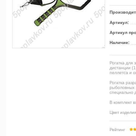
Производит
Артикул:
Артикул пр
Наличие:
Рогатка для 
дистанции (1
пеллетса и 
Рогатка раз
рыболовных 
специально 
В комплект в
Цвет изделия
Рейтинг