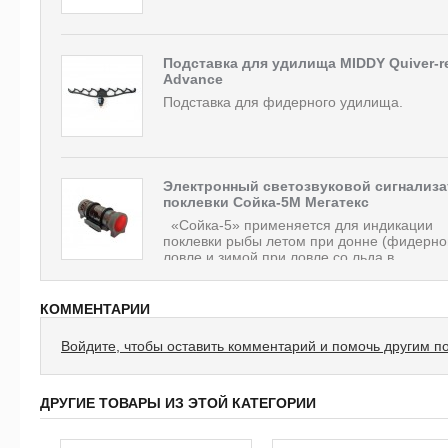
Подставка для удилища MIDDY Quiver-r
Advance
Подставка для фидерного удилища.
Электронный светозвуковой сигнализа
поклевки Сойка-5М Мегатекс
«Сойка-5» применяется для индикации
поклевки рыбы летом при донне (фидерно
ловле и зимой при ловле со льда в...
КОММЕНТАРИИ
Войдите, чтобы оставить комментарий и помочь другим п
ДРУГИЕ ТОВАРЫ ИЗ ЭТОЙ КАТЕГОРИИ