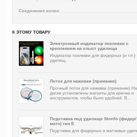
Соединение колен
К ЭТОМУ ТОВАРУ
Электронный индикатор поклевки с
креплением на хлыст удилища
Индикатор поклевки для фидерных (и т.п.)
удилищ.
Лоток для наживки (приманки)
Прочный лоток для наживки (приманки).На
диске установлены магниты для крючка и
инструментов, чтобы было удобней. В...
Подставка под удилище Stonfo (фидер/
матч) тип E
Подставка для фидерных и матчевых удил