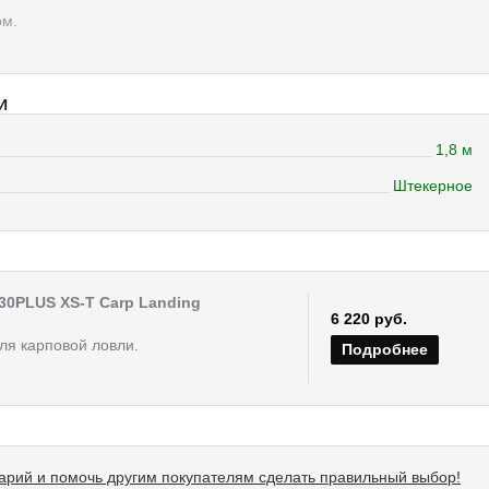
ом.
И
1,8 м
Штекерное
30PLUS XS-T Carp Landing
6 220 руб.
ля карповой ловли.
Подробнее
тарий и помочь другим покупателям сделать правильный выбор!