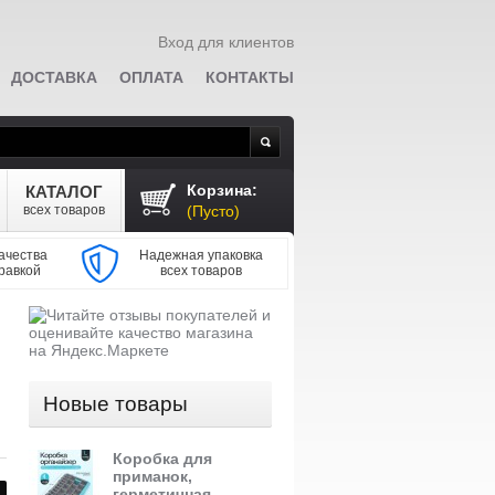
Вход для клиентов
ДОСТАВКА
ОПЛАТА
КОНТАКТЫ
Поиск
Корзина:
КАТАЛОГ
всех товаров
(Пусто)
ачества
Надежная упаковка
равкой
всех товаров
Новые товары
Коробка для
приманок,
герметичная