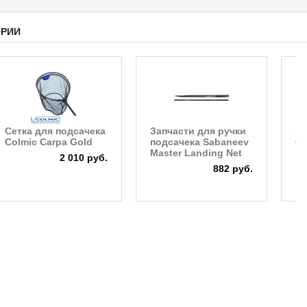
ОРИИ
Сетка для подсачека
Запчасти для ручки
Ру
Colmic Carpa Gold
подсачека Sabaneev
Co
Master Landing Net
шт
2 010 руб.
882 руб.