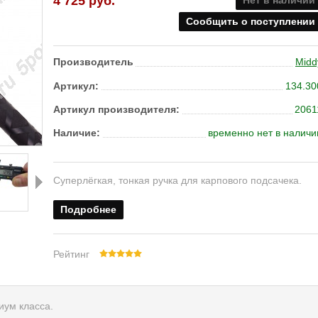
4 725 руб.
Нет в наличии
Сообщить о поступлении
Производитель
Midd
Артикул:
134.30
Артикул производителя:
2061
Наличие:
временно нет в наличи
Суперлёгкая, тонкая ручка для карпового подсачека.
Подробнее
Далее
Рейтинг
иум класса.