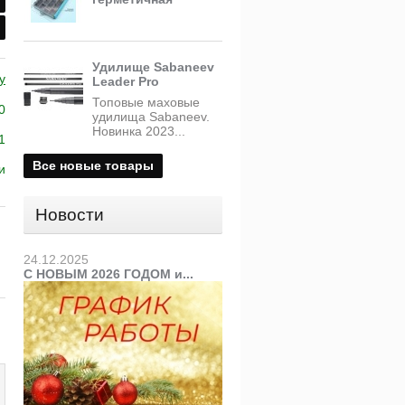
Удилище Sabaneev
y
Leader Pro
Топовые маховые
0
удилища Sabaneev.
Новинка 2023...
1
Все новые товары
и
Новости
24.12.2025
С НОВЫМ 2026 ГОДОМ и...