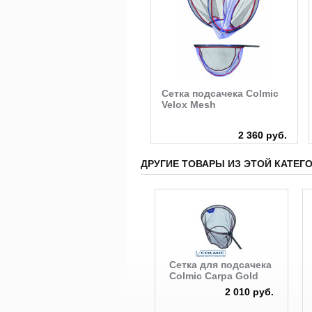
Сетка подсачека Colmic
Сетка подсачека Colmic
Sunset Gamma
Velox Mesh
4 200 руб.
2 360 руб.
ДРУГИЕ ТОВАРЫ ИЗ ЭТОЙ КАТЕГ
Сетка для подсачека
Colmic Carpa Gold
2 010 руб.