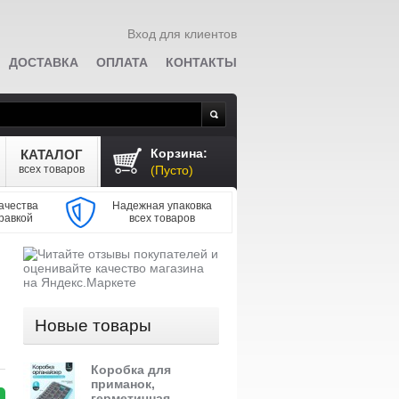
Вход для клиентов
ДОСТАВКА
ОПЛАТА
КОНТАКТЫ
Поиск
Корзина:
КАТАЛОГ
всех товаров
(Пусто)
ачества
Надежная упаковка
равкой
всех товаров
Новые товары
Коробка для
приманок,
герметичная