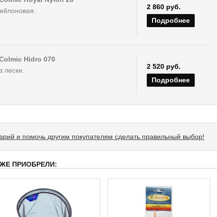
2 860 руб.
нейлоновая.
Подробнее
Colmic Hidro 070
2 520 руб.
з лески.
Подробнее
тарий и помочь другим покупателям сделать правильный выбор!
 ЖЕ ПРИОБРЕЛИ: