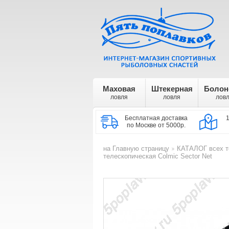
Маховая
Штекерная
Болон
ловля
ловля
лов
Бесплатная доставка
по Москве от 5000р.
на Главную страницу
КАТАЛОГ всех т
>
телескопическая Colmic Sector Net