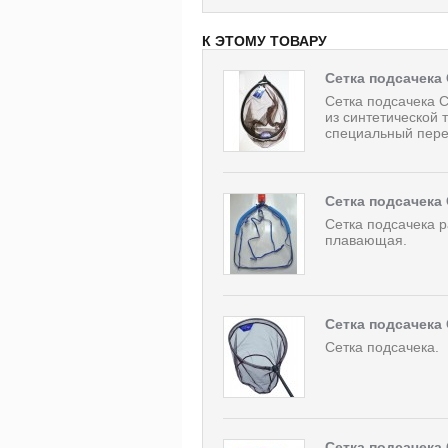
К ЭТОМУ ТОВАРУ
Сетка подсачека 
Сетка подсачека C
из синтетической 
специальный перех
Сетка подсачека 
Сетка подсачека 
плавающая.
Сетка подсачека 
Сетка подсачека.
Сетка подсачека 