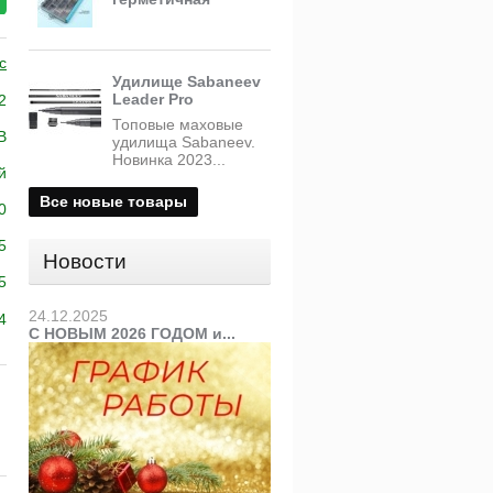
c
Удилище Sabaneev
Leader Pro
2
Топовые маховые
B
удилища Sabaneev.
Новинка 2023...
й
Все новые товары
0
5
Новости
5
24.12.2025
4
С НОВЫМ 2026 ГОДОМ и...