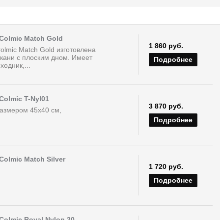
Colmic Match Gold
1 860 руб.
olmic Match Gold изготовлена
ткани с плоским дном. Имеет
Подробнее
одник,...
Colmic T-Nyl01
3 870 руб.
размером 45х40 см,
Подробнее
Colmic Match Silver
1 720 руб.
Подробнее
Colmic Royal Nylon 20