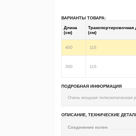
ВАРИАНТЫ ТОВАРА:
Длина
Транс­пор­тиро­воч­ная
(см)
(см)
400
115
300
115
ПОДРОБНАЯ ИНФОРМАЦИЯ
Очень мощная телескопическая р
ОПИСАНИЕ, ТЕХНИЧЕСКИЕ ДЕТАЛ
Соединение колен