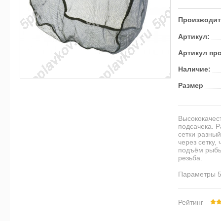
Производит
Артикул:
Артикул пр
Наличие:
Размер
Высококачес
подсачека. Р
сетки разный
через сетку,
подъём рыбы
резьба.
Параметры 50
Рейтинг