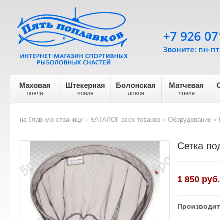
+7 926 07
Звоните: пн-пт 
Маховая
Штекерная
Болонская
Матчевая
ловля
ловля
ловля
ловля
на Главную страницу
КАТАЛОГ всех товаров
Оборудование
>
>
>
Сетка по
1 850
руб.
Производит